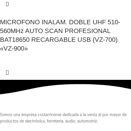
MICROFONO INALAM. DOBLE UHF 510-
560MHz AUTO SCAN PROFESIONAL
BAT18650 RECARGABLE USB (VZ-700)
«VZ-900»
Somos una empresa costarricense dedicada a la venta al por mayor de
productos de electrónica, ferretería, audio, automotriz.