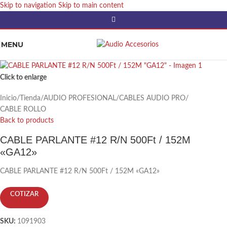
Skip to navigation
Skip to main content
MENU
Click to enlarge
Inicio
/
Tienda
/
AUDIO PROFESIONAL
/
CABLES AUDIO PRO
/
CABLE ROLLO
Back to products
CABLE PARLANTE #12 R/N 500Ft / 152M
«GA12»
CABLE PARLANTE #12 R/N 500Ft / 152M «GA12»
COTIZAR
SKU:
1091903