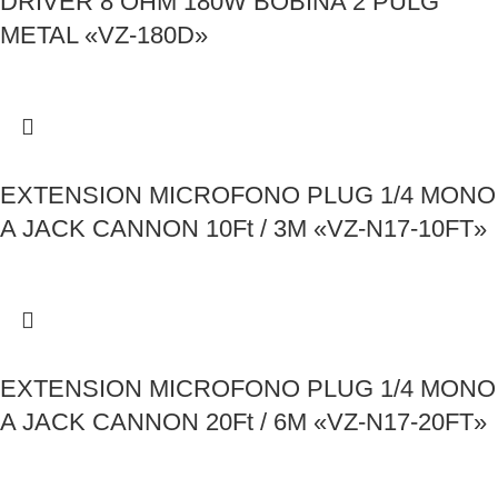
DRIVER 8 OHM 180W BOBINA 2 PULG
METAL «VZ-180D»
EXTENSION MICROFONO PLUG 1/4 MONO
A JACK CANNON 10Ft / 3M «VZ-N17-10FT»
EXTENSION MICROFONO PLUG 1/4 MONO
A JACK CANNON 20Ft / 6M «VZ-N17-20FT»