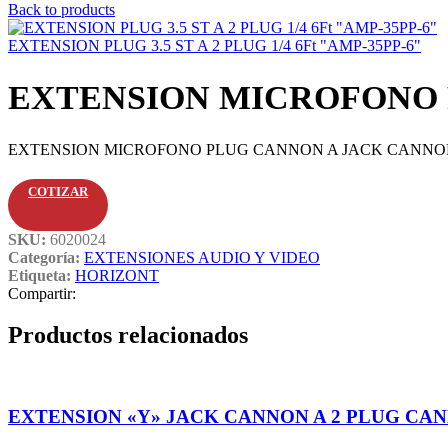
Back to products
EXTENSION PLUG 3.5 ST A 2 PLUG 1/4 6Ft "AMP-35PP-6"
EXTENSION MICROFONO P
EXTENSION MICROFONO PLUG CANNON A JACK CANNON 
COTIZAR
SKU:
6020024
Categoría:
EXTENSIONES AUDIO Y VIDEO
Etiqueta:
HORIZONT
Compartir:
Productos relacionados
EXTENSION «Y» JACK CANNON A 2 PLUG CAN