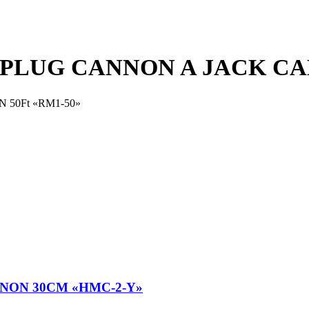
LUG CANNON A JACK CAN
50Ft «RM1-50»
NON 30CM «HMC-2-Y»