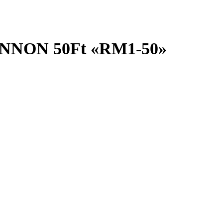
NON 50Ft «RM1-50»