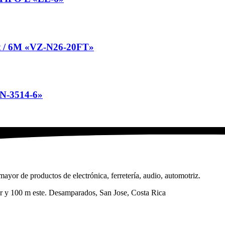
/ 6M «VZ-N26-20FT»
N-3514-6»
ayor de productos de electrónica, ferretería, audio, automotriz.
sur y 100 m este. Desamparados, San Jose, Costa Rica