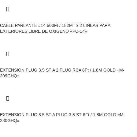
CABLE PARLANTE #14 500Ft / 152MTS 2 LINEAS PARA
EXTERIORES LIBRE DE OXIGENO «PC-14»
EXTENSION PLUG 3.5 ST A 2 PLUG RCA 6Ft / 1.8M GOLD «M-
209GHQ»
EXTENSION PLUG 3.5 ST A PLUG 3.5 ST 6Ft / 1.8M GOLD «M-
230GHQ»