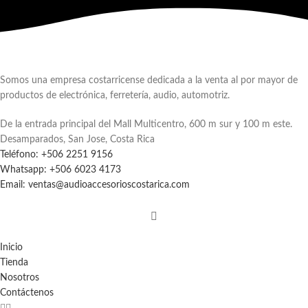
Somos una empresa costarricense dedicada a la venta al por mayor de
productos de electrónica, ferretería, audio, automotriz.
De la entrada principal del Mall Multicentro, 600 m sur y 100 m este.
Desamparados, San Jose, Costa Rica
Teléfono: +506 2251 9156
Whatsapp: +506 6023 4173
Email: ventas@audioaccesorioscostarica.com
Inicio
Tienda
Nosotros
Contáctenos