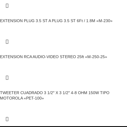
EXTENSION PLUG 3.5 ST A PLUG 3.5 ST 6Ft / 1.8M «M-230»
EXTENSION RCA AUDIO-VIDEO STEREO 25ft «M-250-25»
TWEETER CUADRADO 3 1/2″ X 3 1/2″ 4-8 OHM 150W TIPO
MOTOROLA «PET-100»