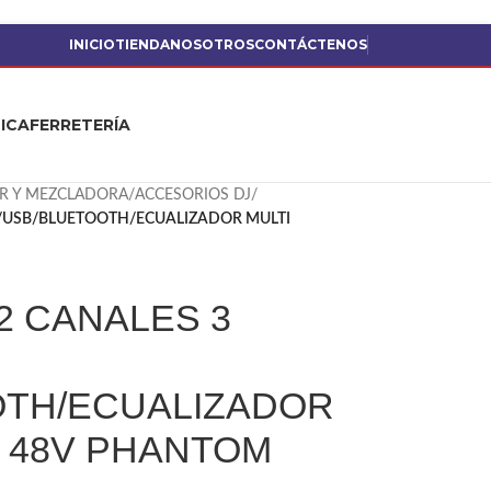
INICIO
TIENDA
NOSOTROS
CONTÁCTENOS
ICA
FERRETERÍA
R Y MEZCLADORA
/
ACCESORIOS DJ
/
/USB/BLUETOOTH/ECUALIZADOR MULTI
2 CANALES 3
OTH/ECUALIZADOR
 48V PHANTOM