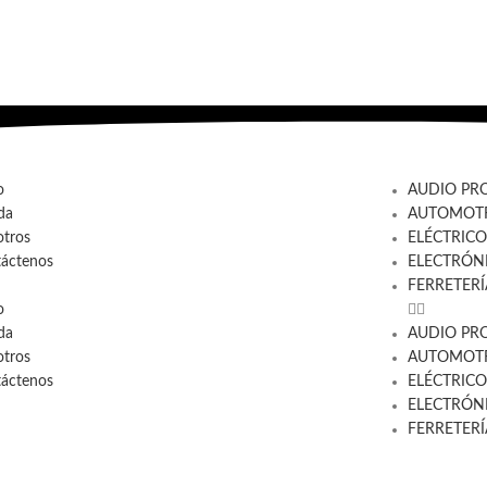
o
AUDIO PR
da
AUTOMOTR
tros
ELÉCTRICO
áctenos
ELECTRÓN
FERRETERÍ
o
da
AUDIO PR
tros
AUTOMOTR
áctenos
ELÉCTRICO
ELECTRÓN
FERRETERÍ