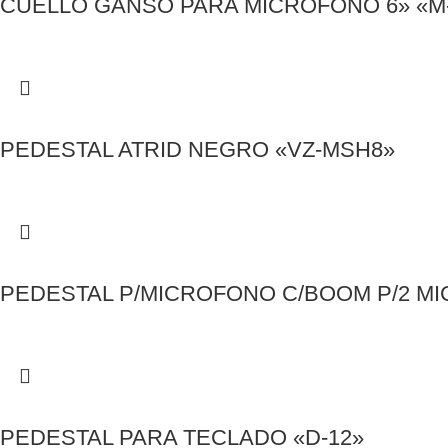
CUELLO GANSO PARA MICROFONO 6» «M
PEDESTAL ATRID NEGRO «VZ-MSH8»
PEDESTAL P/MICROFONO C/BOOM P/2 M
PEDESTAL PARA TECLADO «D-12»