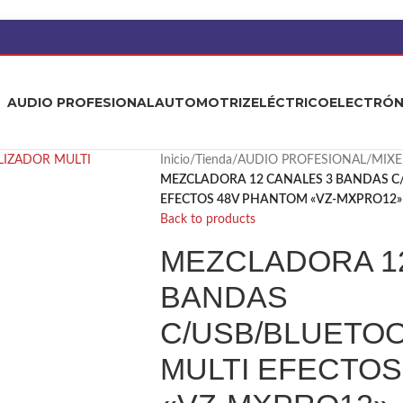
AUDIO PROFESIONAL
AUTOMOTRIZ
ELÉCTRICO
ELECTRÓN
Inicio
/
Tienda
/
AUDIO PROFESIONAL
/
MIXE
MEZCLADORA 12 CANALES 3 BANDAS C
EFECTOS 48V PHANTOM «VZ-MXPRO12»
Back to products
MEZCLADORA 1
BANDAS
C/USB/BLUETO
MULTI EFECTOS