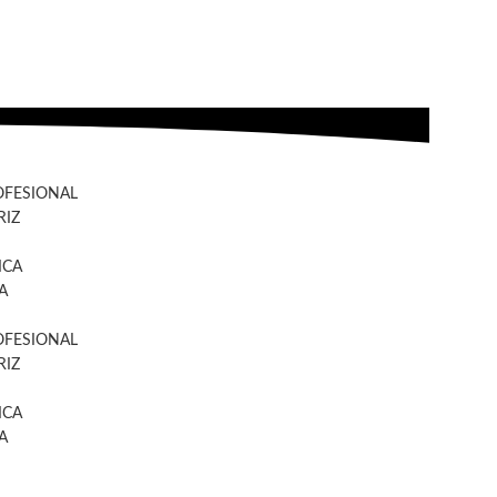
OFESIONAL
IZ
ICA
A
OFESIONAL
IZ
ICA
A