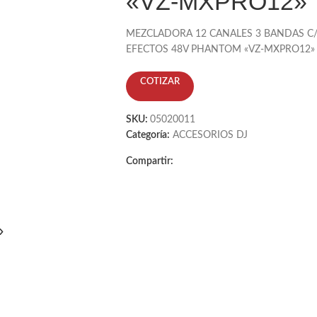
«VZ-MXPRO12»
MEZCLADORA 12 CANALES 3 BANDAS C
EFECTOS 48V PHANTOM «VZ-MXPRO12»
COTIZAR
SKU:
05020011
Categoría:
ACCESORIOS DJ
Compartir:
»