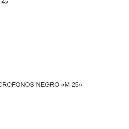
-4»
ICROFONOS NEGRO «M-25»