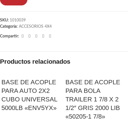
SKU:
1010039
Categoría:
ACCESORIOS 4X4
Compartir:
Productos relacionados
BASE DE ACOPLE
BASE DE ACOPLE
PARA AUTO 2X2
PARA BOLA
CUBO UNIVERSAL
TRAILER 1 7/8 X 2
5000LB «ENV5YX»
1/2″ GRIS 2000 LIB
«50205-1 7/8»