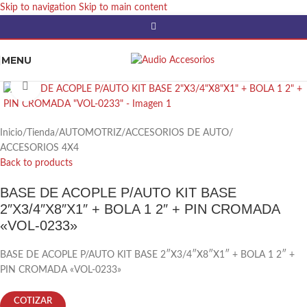
Skip to navigation
Skip to main content
MENU
Click to enlarge
Inicio
/
Tienda
/
AUTOMOTRIZ
/
ACCESORIOS DE AUTO
/
ACCESORIOS 4X4
Back to products
BASE DE ACOPLE P/AUTO KIT BASE
2″X3/4″X8″X1″ + BOLA 1 2″ + PIN CROMADA
«VOL-0233»
BASE DE ACOPLE P/AUTO KIT BASE 2″X3/4″X8″X1″ + BOLA 1 2″ +
PIN CROMADA «VOL-0233»
COTIZAR