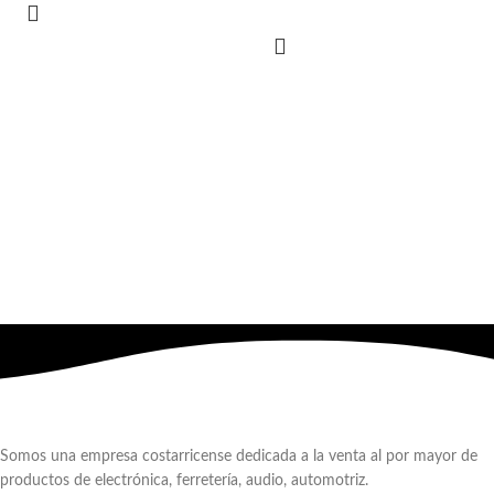
Somos una empresa costarricense dedicada a la venta al por mayor de
productos de electrónica, ferretería, audio, automotriz.