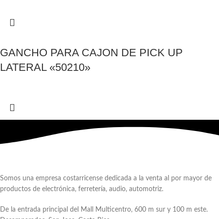
GANCHO PARA CAJON DE PICK UP
LATERAL «50210»
Somos una empresa costarricense dedicada a la venta al por mayor de
productos de electrónica, ferretería, audio, automotriz.
De la entrada principal del Mall Multicentro, 600 m sur y 100 m este.