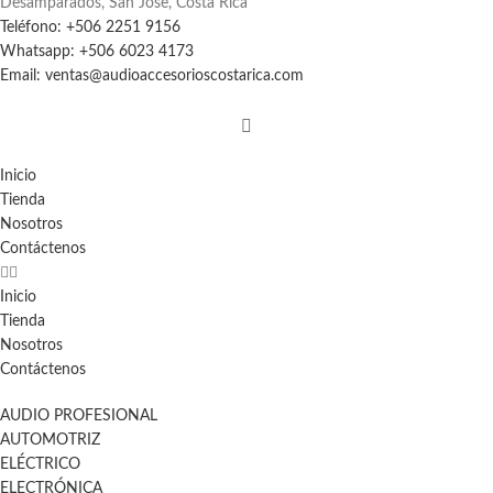
Desamparados, San Jose, Costa Rica
Teléfono: +506 2251 9156
Whatsapp: +506 6023 4173
Email: ventas@audioaccesorioscostarica.com
Inicio
Tienda
Nosotros
Contáctenos
Inicio
Tienda
Nosotros
Contáctenos
AUDIO PROFESIONAL
AUTOMOTRIZ
ELÉCTRICO
ELECTRÓNICA