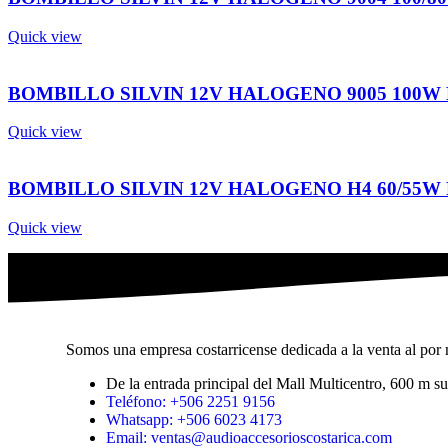
Quick view
BOMBILLO SILVIN 12V HALOGENO 9005 100W 
Quick view
BOMBILLO SILVIN 12V HALOGENO H4 60/55W P
Quick view
Somos una empresa costarricense dedicada a la venta al por m
De la entrada principal del Mall Multicentro, 600 m 
Teléfono: +506 2251 9156
Whatsapp: +506 6023 4173
Email: ventas@audioaccesorioscostarica.com