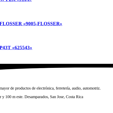
FLOSSER «9005-FLOSSER»
43T «625543»
ayor de productos de electrónica, ferretería, audio, automotriz.
sur y 100 m este. Desamparados, San Jose, Costa Rica