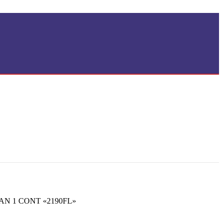
N 1 CONT «2190FL»