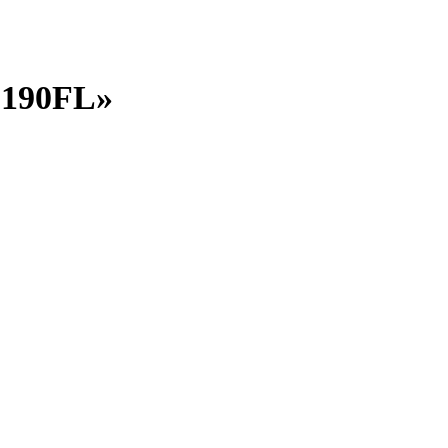
190FL»