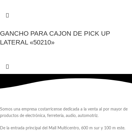
GANCHO PARA CAJON DE PICK UP
LATERAL «50210»
Somos una empresa costarricense dedicada a la venta al por mayor de
productos de electrónica, ferretería, audio, automotriz.
De la entrada principal del Mall Multicentro, 600 m sur y 100 m este.