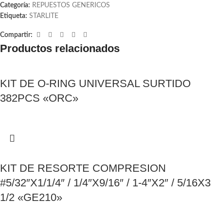
Categoría:
REPUESTOS GENERICOS
Etiqueta:
STARLITE
Compartir:
Productos relacionados
KIT DE O-RING UNIVERSAL SURTIDO
382PCS «ORC»
KIT DE RESORTE COMPRESION
#5/32″X1/1/4″ / 1/4″X9/16″ / 1-4″X2″ / 5/16X3
1/2 «GE210»