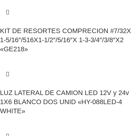
KIT DE RESORTES COMPRECION #7/32X
1-5/16″/516X1-1/2″/5/16″X 1-3-3/4″/3/8″X2
«GE218»
LUZ LATERAL DE CAMION LED 12V y 24v
1X6 BLANCO DOS UNID «HY-088LED-4
WHITE»