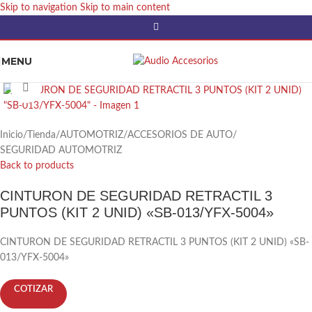
Skip to navigation
Skip to main content
MENU
Click to enlarge
Inicio
/
Tienda
/
AUTOMOTRIZ
/
ACCESORIOS DE AUTO
/
SEGURIDAD AUTOMOTRIZ
Back to products
CINTURON DE SEGURIDAD RETRACTIL 3
PUNTOS (KIT 2 UNID) «SB-013/YFX-5004»
CINTURON DE SEGURIDAD RETRACTIL 3 PUNTOS (KIT 2 UNID) «SB-
013/YFX-5004»
COTIZAR