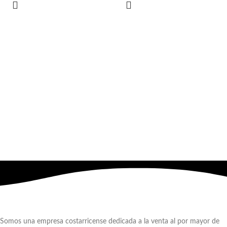
Somos una empresa costarricense dedicada a la venta al por mayor de