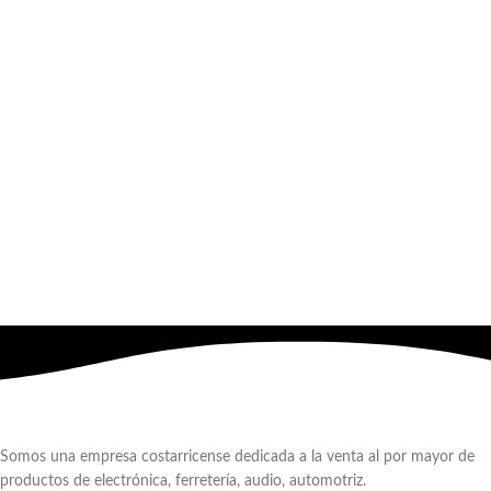
Somos una empresa costarricense dedicada a la venta al por mayor de
productos de electrónica, ferretería, audio, automotriz.