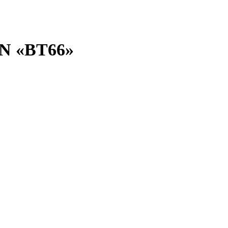
N «BT66»