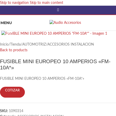
Skip to navigation
Skip to main content
MENU
Click to enlarge
Inicio
/
Tienda
/
AUTOMOTRIZ
/
ACCESORIOS INSTALACION
Back to products
FUSIBLE MINI EUROPEO 10 AMPERIOS «FM-
10A*»
FUSIBLE MINI EUROPEO 10 AMPERIOS «FM-10A*»
COTIZAR
SKU:
1090314