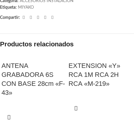
Categoría:
ACCESORIOS INSTALACION
Etiqueta:
MIYAKO
Compartir:
Productos relacionados
ANTENA
EXTENSION «Y»
GRABADORA 6S
RCA 1M RCA 2H
CON BASE 28cm «F-
RCA «M-219»
43»