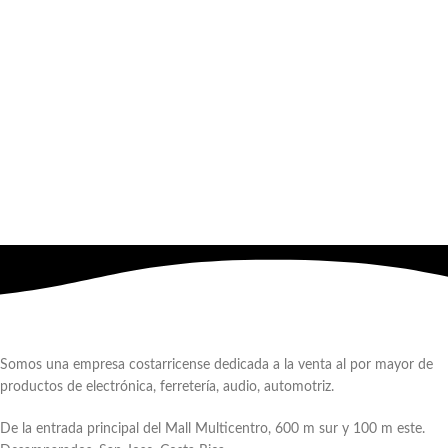
Somos una empresa costarricense dedicada a la venta al por mayor de
productos de electrónica, ferretería, audio, automotriz.
De la entrada principal del Mall Multicentro, 600 m sur y 100 m este.