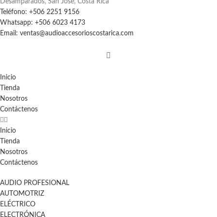
Desamparados, San Jose, Costa Rica
Teléfono: +506 2251 9156
Whatsapp: +506 6023 4173
Email: ventas@audioaccesorioscostarica.com
Inicio
Tienda
Nosotros
Contáctenos
Inicio
Tienda
Nosotros
Contáctenos
AUDIO PROFESIONAL
AUTOMOTRIZ
ELÉCTRICO
ELECTRÓNICA