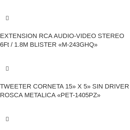
EXTENSION RCA AUDIO-VIDEO STEREO
6Ft / 1.8M BLISTER «M-243GHQ»
TWEETER CORNETA 15» X 5» SIN DRIVER
ROSCA METALICA «PET-1405PZ»