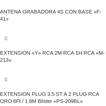
ANTENA GRABADORA 4S CON BASE «F-
41»
EXTENSION «Y» RCA 2M RCA 1H RCA «M-
213»
EXTENSION PLUG 3.5 ST A 2 PLUG RCA
ORO 6Ft / 1.8M Blister «PS-209BL»