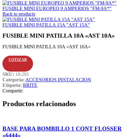
FUSIBLE MINI EUROPEO 9 AMPERIOS "FM-9A*"
Back to products
FUSIBLE MINI PATILLA 15A "AST 15A"
FUSIBLE MINI PATILLA 10A «AST 10A»
FUSIBLE MINI PATILLA 10A «AST 10A»
COTIZAR
SKU:
18-281
Categoría:
ACCESORIOS INSTALACION
Etiqueta:
BRITE
Compartir:
Productos relacionados
BASE PARA BOMBILLO 1 CONT FLOSSER
«6444»