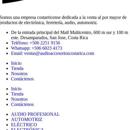
Somos una empresa costarricense dedicada a la venta al por mayor de
productos de electrónica, ferretería, audio, automotriz.
De la entrada principal del Mall Multicentro, 600 m sur y 100 m
este. Desamparados, San Jose, Costa Rica
Teléfono: +506 2251 9156
Whatsapp: +506 6023 4173
Email: ventas@audioaccesorioscostarica.com
Inicio
Tienda
Nosotros
Contáctenos
Inicio
Tienda
Nosotros
Contáctenos
AUDIO PROFESIONAL
AUTOMOTRIZ
ELÉCTRICO
ELECTRÓNICA