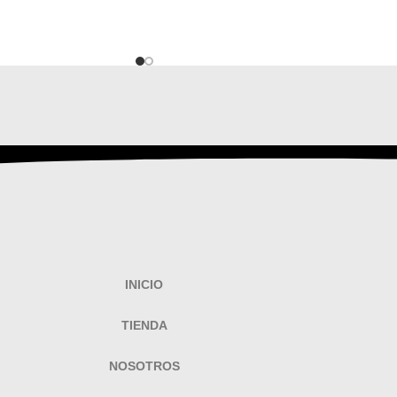
INICIO
TIENDA
NOSOTROS