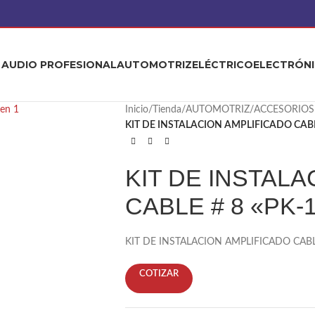
AUDIO PROFESIONAL
AUTOMOTRIZ
ELÉCTRICO
ELECTRÓN
Inicio
/
Tienda
/
AUTOMOTRIZ
/
ACCESORIOS
KIT DE INSTALACION AMPLIFICADO CABL
KIT DE INSTAL
CABLE # 8 «PK-
KIT DE INSTALACION AMPLIFICADO CABL
COTIZAR