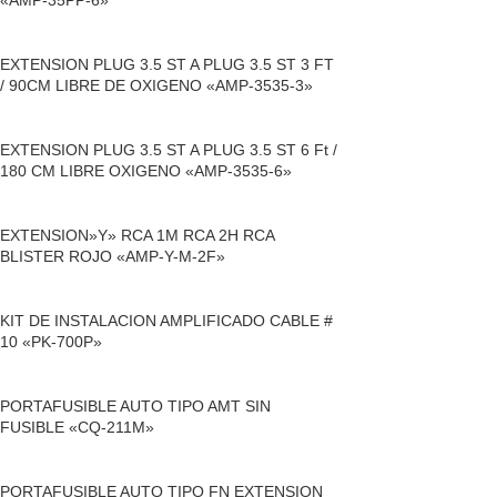
«AMP-35PP-6»
EXTENSION PLUG 3.5 ST A PLUG 3.5 ST 3 FT
/ 90CM LIBRE DE OXIGENO «AMP-3535-3»
EXTENSION PLUG 3.5 ST A PLUG 3.5 ST 6 Ft /
180 CM LIBRE OXIGENO «AMP-3535-6»
EXTENSION»Y» RCA 1M RCA 2H RCA
BLISTER ROJO «AMP-Y-M-2F»
KIT DE INSTALACION AMPLIFICADO CABLE #
10 «PK-700P»
PORTAFUSIBLE AUTO TIPO AMT SIN
FUSIBLE «CQ-211M»
PORTAFUSIBLE AUTO TIPO FN EXTENSION