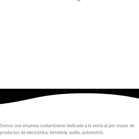
Somos una empresa costarricense dedicada a la venta al por mayor de
productos de electrónica, ferretería, audio, automotriz.