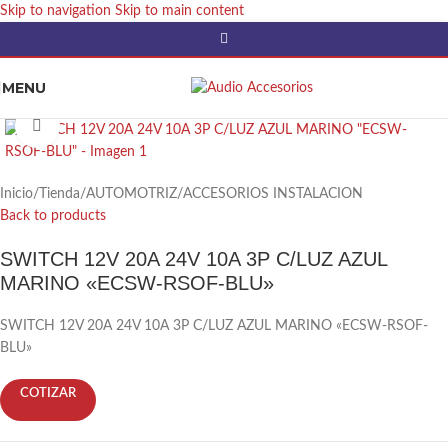
Skip to navigation
Skip to main content
MENU
Click to enlarge
Inicio
/
Tienda
/
AUTOMOTRIZ
/
ACCESORIOS INSTALACION
Back to products
SWITCH 12V 20A 24V 10A 3P C/LUZ AZUL
MARINO «ECSW-RSOF-BLU»
SWITCH 12V 20A 24V 10A 3P C/LUZ AZUL MARINO «ECSW-RSOF-
BLU»
COTIZAR