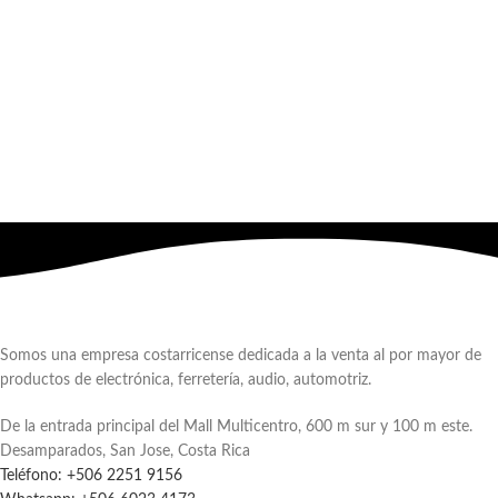
Somos una empresa costarricense dedicada a la venta al por mayor de
productos de electrónica, ferretería, audio, automotriz.
De la entrada principal del Mall Multicentro, 600 m sur y 100 m este.
Desamparados, San Jose, Costa Rica
Teléfono: +506 2251 9156