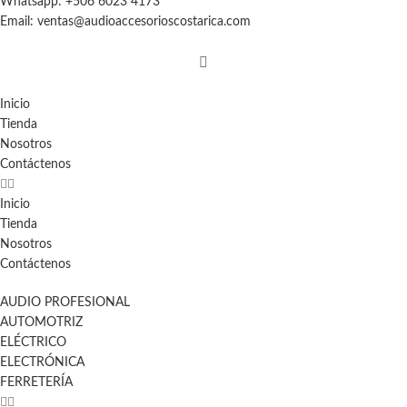
Whatsapp: +506 6023 4173
Email: ventas@audioaccesorioscostarica.com
Inicio
Tienda
Nosotros
Contáctenos
Inicio
Tienda
Nosotros
Contáctenos
AUDIO PROFESIONAL
AUTOMOTRIZ
ELÉCTRICO
ELECTRÓNICA
FERRETERÍA