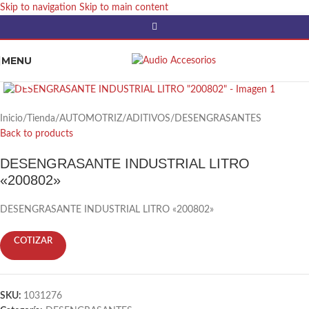
Skip to navigation
Skip to main content
MENU
Click to enlarge
Inicio
/
Tienda
/
AUTOMOTRIZ
/
ADITIVOS
/
DESENGRASANTES
Back to products
DESENGRASANTE INDUSTRIAL LITRO
«200802»
DESENGRASANTE INDUSTRIAL LITRO «200802»
COTIZAR
SKU:
1031276