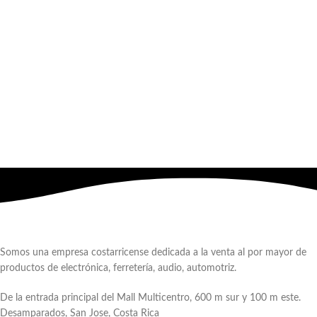
Somos una empresa costarricense dedicada a la venta al por mayor de
productos de electrónica, ferretería, audio, automotriz.
De la entrada principal del Mall Multicentro, 600 m sur y 100 m este.
Desamparados, San Jose, Costa Rica