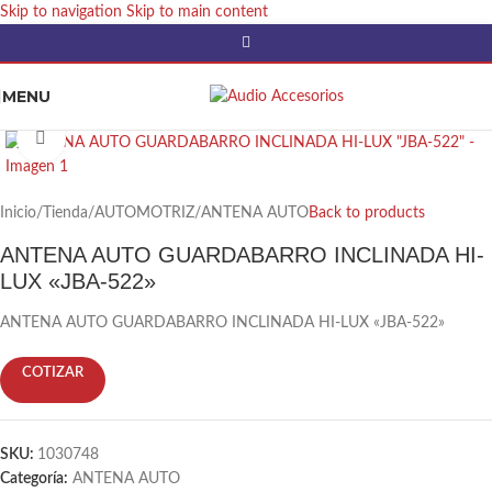
Skip to navigation
Skip to main content
MENU
Click to enlarge
Inicio
/
Tienda
/
AUTOMOTRIZ
/
ANTENA AUTO
Back to products
ANTENA AUTO GUARDABARRO INCLINADA HI-
LUX «JBA-522»
ANTENA AUTO GUARDABARRO INCLINADA HI-LUX «JBA-522»
COTIZAR
SKU:
1030748
Categoría:
ANTENA AUTO