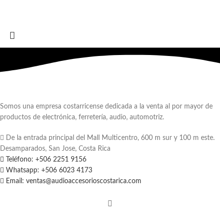
Somos una empresa costarricense dedicada a la venta al por mayor de
productos de electrónica, ferretería, audio, automotriz.
De la entrada principal del Mall Multicentro, 600 m sur y 100 m este.
Desamparados, San Jose, Costa Rica
Teléfono: +506 2251 9156
Whatsapp: +506 6023 4173
Email: ventas@audioaccesorioscostarica.com