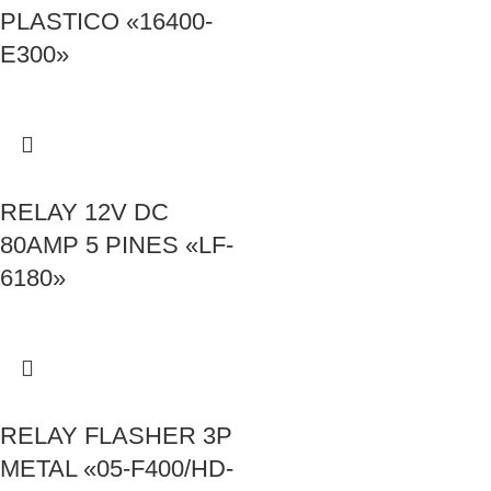
PLASTICO «16400-
E300»
RELAY 12V DC
80AMP 5 PINES «LF-
6180»
RELAY FLASHER 3P
METAL «05-F400/HD-