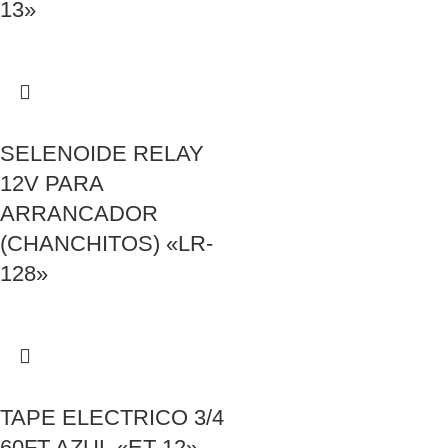
13»
SELENOIDE RELAY
12V PARA
ARRANCADOR
(CHANCHITOS) «LR-
128»
TAPE ELECTRICO 3/4
60FT AZUL «ET-12»