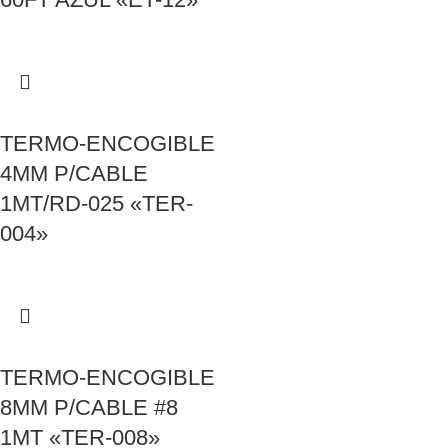
TERMO-ENCOGIBLE
4MM P/CABLE
1MT/RD-025 «TER-
004»
TERMO-ENCOGIBLE
8MM P/CABLE #8
1MT «TER-008»