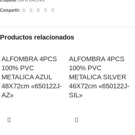
Etiqueta:
LAFA RACING
Compartir:
Productos relacionados
ALFOMBRA 4PCS
ALFOMBRA 4PCS
100% PVC
100% PVC
METALICA AZUL
METALICA SILVER
48X72cm «650122J-
46X72cm «650122J-
AZ»
SIL»