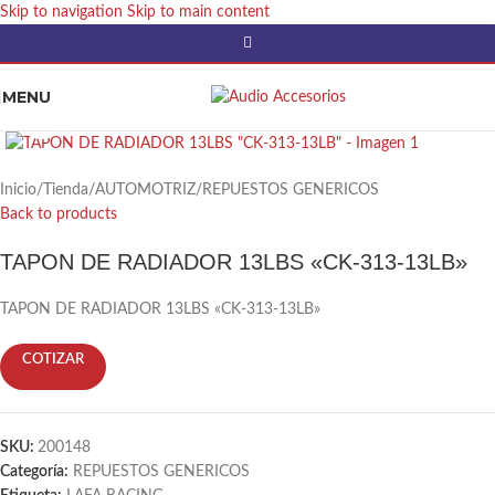
Skip to navigation
Skip to main content
MENU
Click to enlarge
Inicio
/
Tienda
/
AUTOMOTRIZ
/
REPUESTOS GENERICOS
Back to products
TAPON DE RADIADOR 13LBS «CK-313-13LB»
TAPON DE RADIADOR 13LBS «CK-313-13LB»
COTIZAR
SKU:
200148
Categoría:
REPUESTOS GENERICOS