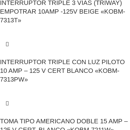
INTERRUPTOR TRIPLE 3 VIAS (TRIWAY)
EMPOTRAR 10AMP -125V BEIGE «KOBM-
7313T»
INTERRUPTOR TRIPLE CON LUZ PILOTO
10 AMP – 125 V CERT BLANCO «KOBM-
7313PW»
TOMA TIPO AMERICANO DOBLE 15 AMP –
125 V CERT. BLANCO «KOBM-7211W»