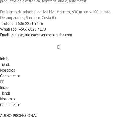
productos de electrónica, ferretería, audio, automotriz.
De la entrada principal del Mall Multicentro, 600 m sur y 100 m este.
Desamparados, San Jose, Costa Rica
Teléfono: +506 2251 9156
Whatsapp: +506 6023 4173
Email: ventas@audioaccesorioscostarica.com
Inicio
Tienda
Nosotros
Contáctenos
Inicio
Tienda
Nosotros
Contáctenos
AUDIO PROFESIONAL