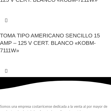
TOMA TIPO AMERICANO SENCILLO 15
AMP – 125 V CERT. BLANCO «KOBM-
7111W»
Somos una empresa costarricense dedicada a la venta al por mayor de