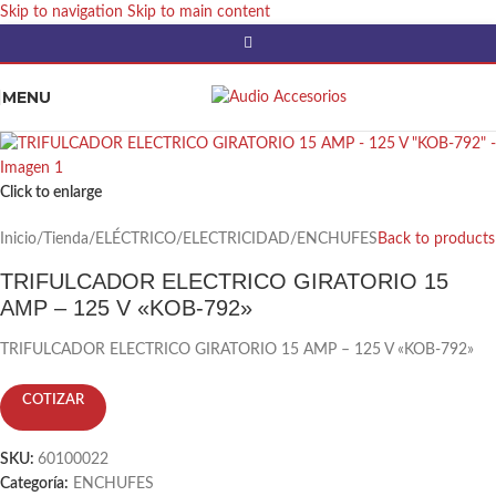
Skip to navigation
Skip to main content
MENU
Click to enlarge
Inicio
/
Tienda
/
ELÉCTRICO
/
ELECTRICIDAD
/
ENCHUFES
Back to products
TRIFULCADOR ELECTRICO GIRATORIO 15
AMP – 125 V «KOB-792»
TRIFULCADOR ELECTRICO GIRATORIO 15 AMP – 125 V «KOB-792»
COTIZAR
SKU:
60100022
Categoría:
ENCHUFES