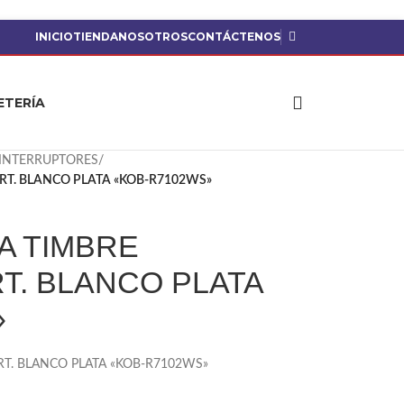
INICIO
TIENDA
NOSOTROS
CONTÁCTENOS
ETERÍA
INTERRUPTORES
/
T. BLANCO PLATA «KOB-R7102WS»
A TIMBRE
T. BLANCO PLATA
»
T. BLANCO PLATA «KOB-R7102WS»