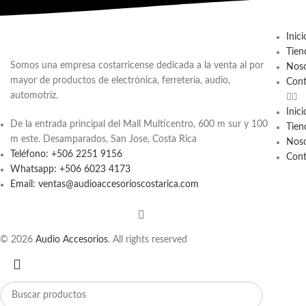
Inici
Tien
Somos una empresa costarricense dedicada a la venta al por
Noso
mayor de productos de electrónica, ferretería, audio,
Cont
automotriz.
Inici
De la entrada principal del Mall Multicentro, 600 m sur y 100
Tien
m este. Desamparados, San Jose, Costa Rica
Noso
Teléfono: +506 2251 9156
Cont
Whatsapp: +506 6023 4173
Email: ventas@audioaccesorioscostarica.com
© 2026
Audio Accesorios
. All rights reserved