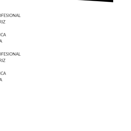
OFESIONAL
IZ
ICA
A
OFESIONAL
IZ
ICA
A