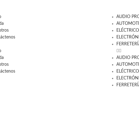
o
AUDIO PR
da
AUTOMOTR
tros
ELÉCTRICO
áctenos
ELECTRÓN
FERRETERÍ
o
da
AUDIO PR
tros
AUTOMOTR
áctenos
ELÉCTRICO
ELECTRÓN
FERRETERÍ