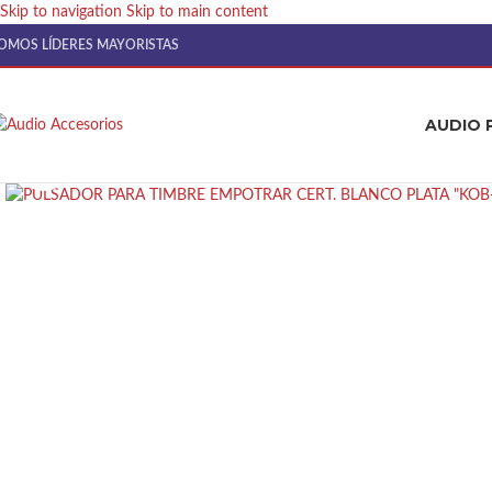
Skip to navigation
Skip to main content
OMOS LÍDERES MAYORISTAS
AUDIO 
Click to enlarge