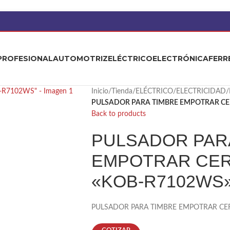
PROFESIONAL
AUTOMOTRIZ
ELÉCTRICO
ELECTRÓNICA
FERR
Inicio
/
Tienda
/
ELÉCTRICO
/
ELECTRICIDAD
/
PULSADOR PARA TIMBRE EMPOTRAR CER
Back to products
PULSADOR PAR
EMPOTRAR CER
«KOB-R7102WS
PULSADOR PARA TIMBRE EMPOTRAR CER