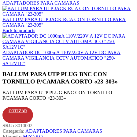
ADAPTADORES PARA CAMARAS
BALLUM PARA UTP JACK RCA CON TORNILLO PARA
CAMARA "23-305"
Back to products
ADAPTADOR DC 1000mA 110V/220V A 12V DC PARA
CAMARA VIGILANCIA CCTV AUTOMATICO "250-
SA12V1C"
BALLUM PARA UTP PLUG BNC CON
TORNILLO P/CAMARA CORTO «23-303»
BALLUM PARA UTP PLUG BNC CON TORNILLO
P/CAMARA CORTO «23-303»
COTIZAR
SKU:
8010002
Categoría:
ADAPTADORES PARA CAMARAS
Etiqueta:
MIYAKO