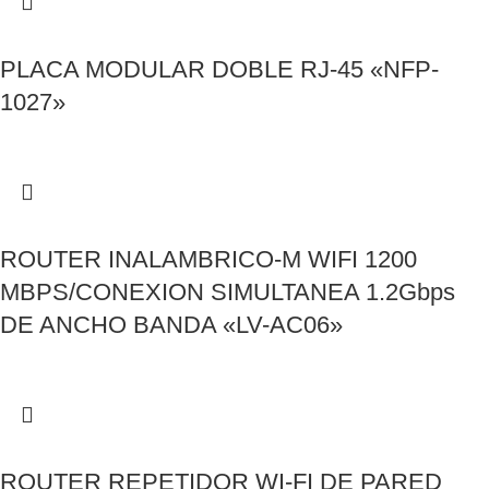
PLACA MODULAR DOBLE RJ-45 «NFP-
1027»
ROUTER INALAMBRICO-M WIFI 1200
MBPS/CONEXION SIMULTANEA 1.2Gbps
DE ANCHO BANDA «LV-AC06»
ROUTER REPETIDOR WI-FI DE PARED