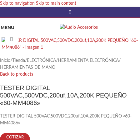
Skip to navigation
Skip to main content
MENU
Click to enlarge
Inicio
/
Tienda
/
ELECTRÓNICA
/
HERRAMIENTA ELECTRÓNICA
/
HERRAMIENTAS DE MANO
Back to products
TESTER DIGITAL
500VAC,500VDC,200uf,10A,200K PEQUEÑO
«60-MM4086»
TESTER DIGITAL 500VAC,500VDC,200uf,10A,200K PEQUEÑO «60-
MM4086»
COTIZAR