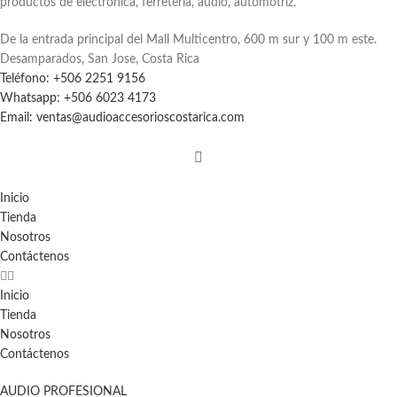
productos de electrónica, ferretería, audio, automotriz.
De la entrada principal del Mall Multicentro, 600 m sur y 100 m este.
Desamparados, San Jose, Costa Rica
Teléfono: +506 2251 9156
Whatsapp: +506 6023 4173
Email: ventas@audioaccesorioscostarica.com
Inicio
Tienda
Nosotros
Contáctenos
Inicio
Tienda
Nosotros
Contáctenos
AUDIO PROFESIONAL