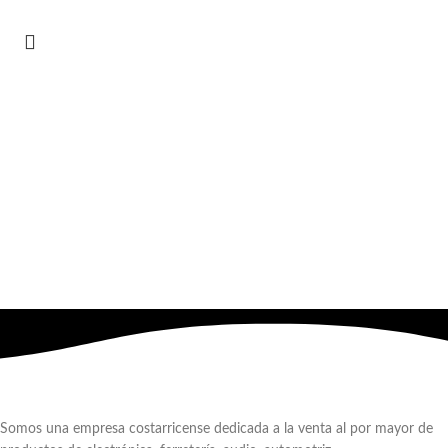
Somos una empresa costarricense dedicada a la venta al por mayor de