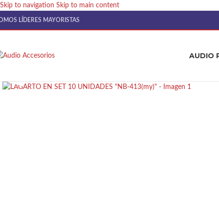
Skip to navigation
Skip to main content
OMOS LÍDERES MAYORISTAS
AUDIO 
Click to enlarge