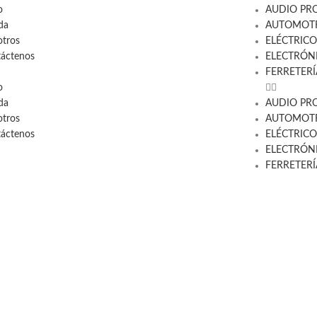
o
AUDIO PR
da
AUTOMOTR
tros
ELÉCTRICO
áctenos
ELECTRÓN
FERRETERÍ
o
da
AUDIO PR
tros
AUTOMOTR
áctenos
ELÉCTRICO
ELECTRÓN
FERRETERÍ