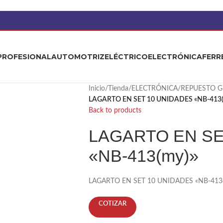
PROFESIONAL
AUTOMOTRIZ
ELÉCTRICO
ELECTRÓNICA
FERR
Inicio
/
Tienda
/
ELECTRÓNICA
/
REPUESTO G
LAGARTO EN SET 10 UNIDADES «NB-413(
Back to products
LAGARTO EN SE
«NB-413(my)»
LAGARTO EN SET 10 UNIDADES «NB-413
COTIZAR