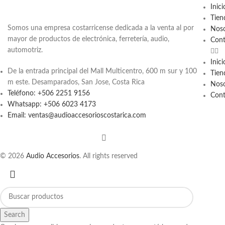
Inici
Tien
Somos una empresa costarricense dedicada a la venta al por
Noso
mayor de productos de electrónica, ferretería, audio,
Cont
automotriz.
Inici
De la entrada principal del Mall Multicentro, 600 m sur y 100
Tien
m este. Desamparados, San Jose, Costa Rica
Noso
Teléfono: +506 2251 9156
Cont
Whatsapp: +506 6023 4173
Email: ventas@audioaccesorioscostarica.com
© 2026
Audio Accesorios
. All rights reserved
Search