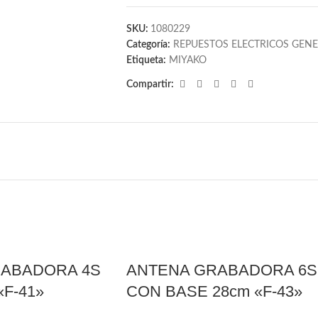
SKU:
1080229
Categoría:
REPUESTOS ELECTRICOS GEN
Etiqueta:
MIYAKO
Compartir:
ABADORA 4S
ANTENA GRABADORA 6S
F-41»
CON BASE 28cm «F-43»