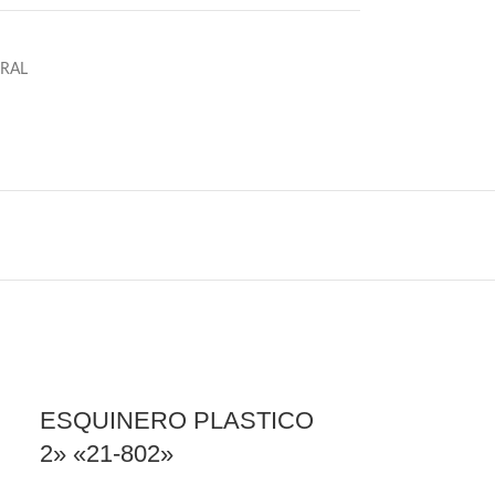
ERAL
ESQUINERO PLASTICO
2» «21-802»