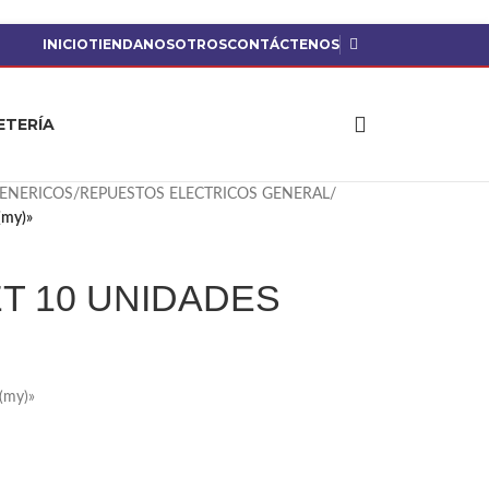
INICIO
TIENDA
NOSOTROS
CONTÁCTENOS
ETERÍA
ENERICOS
/
REPUESTOS ELECTRICOS GENERAL
/
my)»
T 10 UNIDADES
(my)»