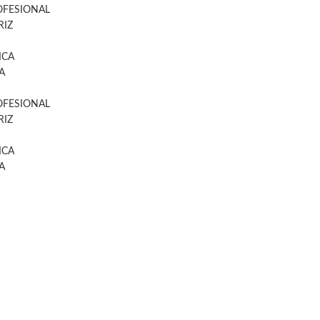
OFESIONAL
IZ
ICA
A
OFESIONAL
IZ
ICA
A