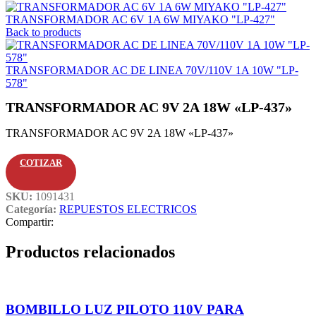
TRANSFORMADOR AC 6V 1A 6W MIYAKO "LP-427"
Back to products
TRANSFORMADOR AC DE LINEA 70V/110V 1A 10W "LP-
578"
TRANSFORMADOR AC 9V 2A 18W «LP-437»
TRANSFORMADOR AC 9V 2A 18W «LP-437»
COTIZAR
SKU:
1091431
Categoría:
REPUESTOS ELECTRICOS
Compartir:
Productos relacionados
BOMBILLO LUZ PILOTO 110V PARA