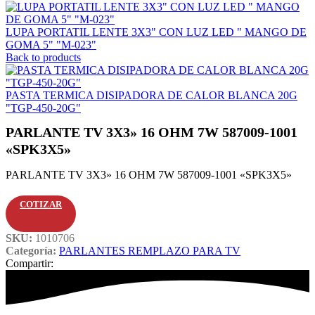
LUPA PORTATIL LENTE 3X3" CON LUZ LED " MANGO DE
GOMA 5" "M-023"
Back to products
PASTA TERMICA DISIPADORA DE CALOR BLANCA 20G
"TGP-450-20G"
PARLANTE TV 3X3» 16 OHM 7W 587009-1001
«SPK3X5»
PARLANTE TV 3X3» 16 OHM 7W 587009-1001 «SPK3X5»
COTIZAR
SKU:
1010706
Categoría:
PARLANTES REMPLAZO PARA TV
Compartir: