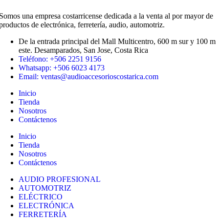
Somos una empresa costarricense dedicada a la venta al por mayor de
productos de electrónica, ferretería, audio, automotriz.
De la entrada principal del Mall Multicentro, 600 m sur y 100 m
este. Desamparados, San Jose, Costa Rica
Teléfono: +506 2251 9156
Whatsapp: +506 6023 4173
Email: ventas@audioaccesorioscostarica.com
Inicio
Tienda
Nosotros
Contáctenos
Inicio
Tienda
Nosotros
Contáctenos
AUDIO PROFESIONAL
AUTOMOTRIZ
ELÉCTRICO
ELECTRÓNICA
FERRETERÍA