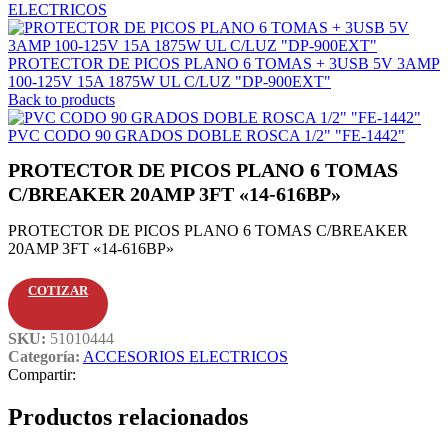
ELECTRICOS
PROTECTOR DE PICOS PLANO 6 TOMAS + 3USB 5V 3AMP
100-125V 15A 1875W UL C/LUZ "DP-900EXT"
Back to products
PVC CODO 90 GRADOS DOBLE ROSCA 1/2" "FE-1442"
PROTECTOR DE PICOS PLANO 6 TOMAS
C/BREAKER 20AMP 3FT «14-616BP»
PROTECTOR DE PICOS PLANO 6 TOMAS C/BREAKER
20AMP 3FT «14-616BP»
COTIZAR
SKU:
51010444
Categoría:
ACCESORIOS ELECTRICOS
Compartir:
Productos relacionados