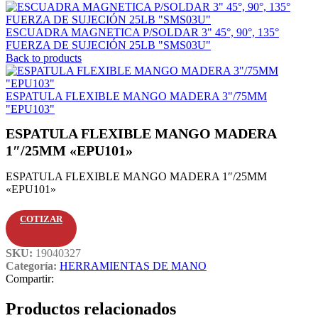
ESCUADRA MAGNETICA P/SOLDAR 3" 45°, 90°, 135°
FUERZA DE SUJECIÓN 25LB "SMS03U"
Back to products
ESPATULA FLEXIBLE MANGO MADERA 3"/75MM
"EPU103"
ESPATULA FLEXIBLE MANGO MADERA
1″/25MM «EPU101»
ESPATULA FLEXIBLE MANGO MADERA 1″/25MM
«EPU101»
COTIZAR
SKU:
19040327
Categoría:
HERRAMIENTAS DE MANO
Compartir:
Productos relacionados