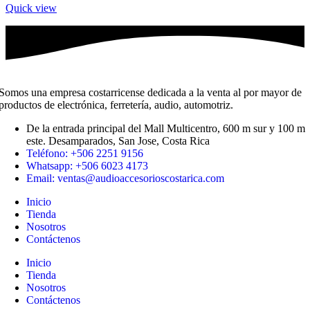
Quick view
Somos una empresa costarricense dedicada a la venta al por mayor de
productos de electrónica, ferretería, audio, automotriz.
De la entrada principal del Mall Multicentro, 600 m sur y 100 m
este. Desamparados, San Jose, Costa Rica
Teléfono: +506 2251 9156
Whatsapp: +506 6023 4173
Email: ventas@audioaccesorioscostarica.com
Inicio
Tienda
Nosotros
Contáctenos
Inicio
Tienda
Nosotros
Contáctenos