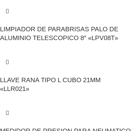
LIMPIADOR DE PARABRISAS PALO DE
ALUMINIO TELESCOPICO 8″ «LPV08T»
LLAVE RANA TIPO L CUBO 21MM
«LLR021»
MEDIDOR DE PRESION PARA NEUMATICO