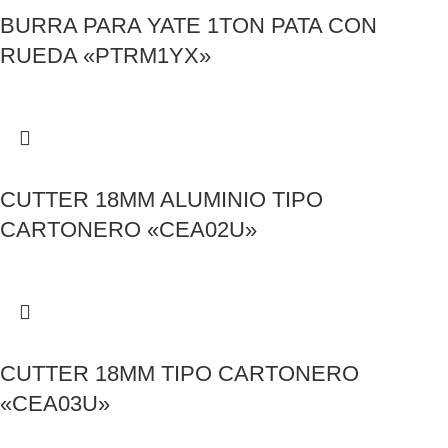
BURRA PARA YATE 1TON PATA CON
RUEDA «PTRM1YX»
CUTTER 18MM ALUMINIO TIPO
CARTONERO «CEA02U»
CUTTER 18MM TIPO CARTONERO
«CEA03U»