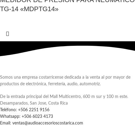
TG-14 «MDPTG14»
Somos una empresa costarricense dedicada a la venta al por mayor de
productos de electrónica, ferretería, audio, automotriz.
De la entrada principal del Mall Multicentro, 600 m sur y 100 m este.
Desamparados, San Jose, Costa Rica
Teléfono: +506 2251 9156
Whatsapp: +506 6023 4173
Email: ventas@audioaccesorioscostarica.com