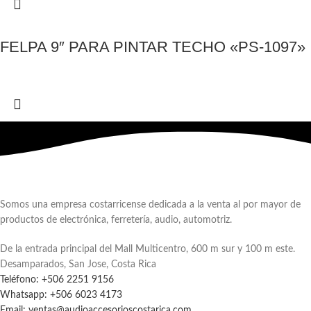
FELPA 9″ PARA PINTAR TECHO «PS-1097»
Somos una empresa costarricense dedicada a la venta al por mayor de
productos de electrónica, ferretería, audio, automotriz.
De la entrada principal del Mall Multicentro, 600 m sur y 100 m este.
Desamparados, San Jose, Costa Rica
Teléfono: +506 2251 9156
Whatsapp: +506 6023 4173
Email: ventas@audioaccesorioscostarica.com