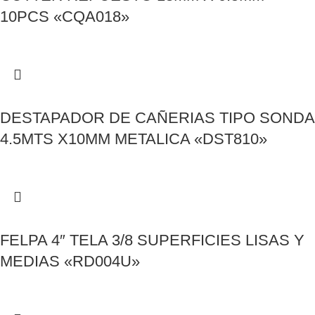
10PCS «CQA018»
DESTAPADOR DE CAÑERIAS TIPO SONDA
4.5MTS X10MM METALICA «DST810»
FELPA 4″ TELA 3/8 SUPERFICIES LISAS Y
MEDIAS «RD004U»