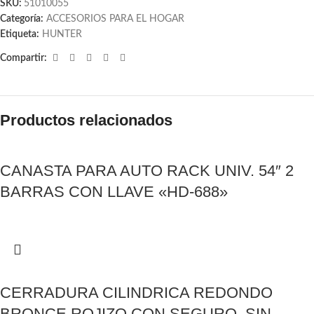
SKU:
51010055
Categoría:
ACCESORIOS PARA EL HOGAR
Etiqueta:
HUNTER
Compartir:
Productos relacionados
CANASTA PARA AUTO RACK UNIV. 54″ 2
BARRAS CON LLAVE «HD-688»
CERRADURA CILINDRICA REDONDO
BRONCE ROJIZO CON SEGURO, SIN