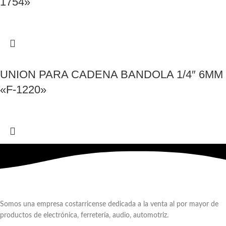
1754»
UNION PARA CADENA BANDOLA 1/4″ 6MM
«F-1220»
Somos una empresa costarricense dedicada a la venta al por mayor de
productos de electrónica, ferretería, audio, automotriz.