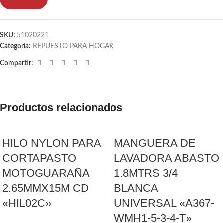
SKU:
51020221
Categoría:
REPUESTO PARA HOGAR
Compartir:
Productos relacionados
HILO NYLON PARA
MANGUERA DE
CORTAPASTO
LAVADORA ABASTO
MOTOGUARAÑA
1.8MTRS 3/4
2.65MMX15M CD
BLANCA
«HIL02C»
UNIVERSAL «A367-
WMH1-5-3-4-T»