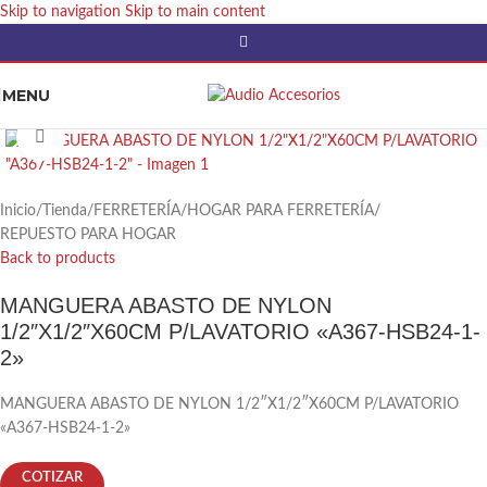
Skip to navigation
Skip to main content
MENU
Click to enlarge
Inicio
/
Tienda
/
FERRETERÍA
/
HOGAR PARA FERRETERÍA
/
REPUESTO PARA HOGAR
Back to products
MANGUERA ABASTO DE NYLON
1/2″X1/2″X60CM P/LAVATORIO «A367-HSB24-1-
2»
MANGUERA ABASTO DE NYLON 1/2″X1/2″X60CM P/LAVATORIO
«A367-HSB24-1-2»
COTIZAR