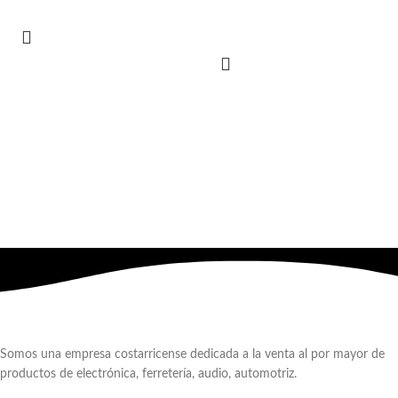
Somos una empresa costarricense dedicada a la venta al por mayor de
productos de electrónica, ferretería, audio, automotriz.