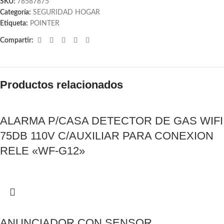
SKU:
78587875
Categoría:
SEGURIDAD HOGAR
Etiqueta:
POINTER
Compartir:
Productos relacionados
ALARMA P/CASA DETECTOR DE GAS WIFI
75DB 110V C/AUXILIAR PARA CONEXION
RELE «WF-G12»
ANUNCIADOR CON SENSOR