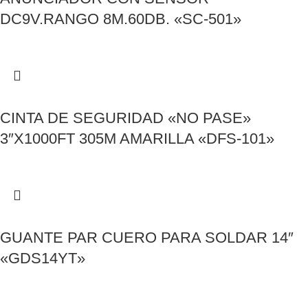
DC9V.RANGO 8M.60DB. «SC-501»
CINTA DE SEGURIDAD «NO PASE»
3″X1000FT 305M AMARILLA «DFS-101»
GUANTE PAR CUERO PARA SOLDAR 14″
«GDS14YT»