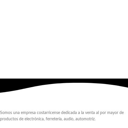
Somos una empresa costarricense dedicada a la venta al por mayor de
productos de electrónica, ferretería, audio, automotriz.