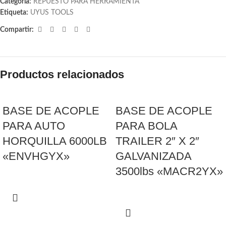
Categoría:
REPUESTO PARA HERRAMIENTA
Etiqueta:
UYUS TOOLS
Compartir:
Productos relacionados
BASE DE ACOPLE
BASE DE ACOPLE
PARA AUTO
PARA BOLA
HORQUILLA 6000LB
TRAILER 2″ X 2″
«ENVHGYX»
GALVANIZADA
3500lbs «MACR2YX»