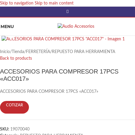
Skip to navigation
Skip to main content
MENU
Click to enlarge
Inicio
/
Tienda
/
FERRETERÍA
/
REPUESTO PARA HERRAMIENTA
Back to products
ACCESORIOS PARA COMPRESOR 17PCS
«ACC017»
ACCESORIOS PARA COMPRESOR 17PCS «ACC017»
COTIZAR
SKU:
19070040