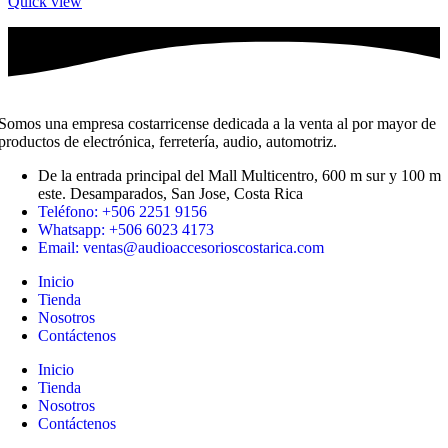
Quick view
Somos una empresa costarricense dedicada a la venta al por mayor de
productos de electrónica, ferretería, audio, automotriz.
De la entrada principal del Mall Multicentro, 600 m sur y 100 m
este. Desamparados, San Jose, Costa Rica
Teléfono: +506 2251 9156
Whatsapp: +506 6023 4173
Email: ventas@audioaccesorioscostarica.com
Inicio
Tienda
Nosotros
Contáctenos
Inicio
Tienda
Nosotros
Contáctenos