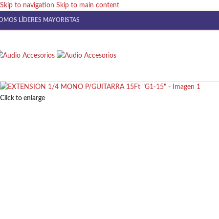
Skip to navigation
Skip to main content
OMOS LÍDERES MAYORISTAS
Click to enlarge