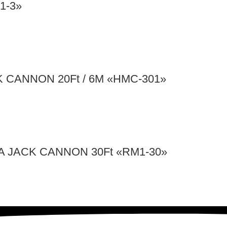
1-3»
 CANNON 20Ft / 6M «HMC-301»
 JACK CANNON 30Ft «RM1-30»