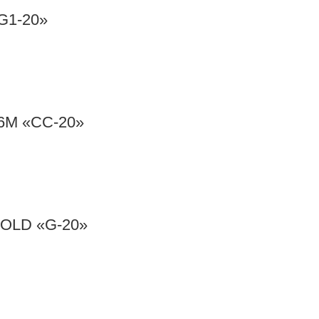
G1-20»
6M «CC-20»
OLD «G-20»