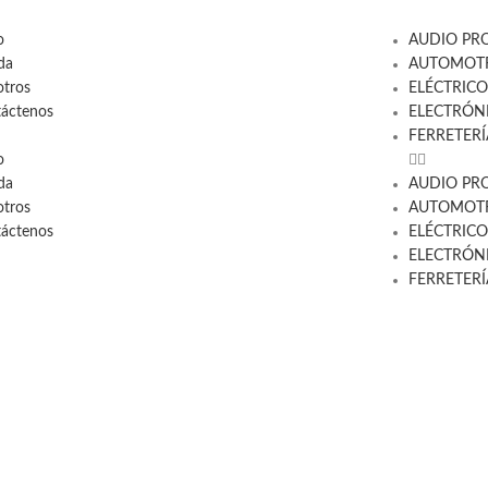
o
AUDIO PR
da
AUTOMOTR
tros
ELÉCTRICO
áctenos
ELECTRÓN
FERRETERÍ
o
da
AUDIO PR
tros
AUTOMOTR
áctenos
ELÉCTRICO
ELECTRÓN
FERRETERÍ