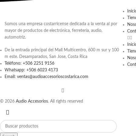
Inici
Tien
Somos una empresa costarricense dedicada a la venta al por
Noso
mayor de productos de electrónica, ferretería, audio,
Cont
automotriz.
Inici
De la entrada principal del Mall Multicentro, 600 m sur y 100
Tien
m este. Desamparados, San Jose, Costa Rica
Noso
Teléfono: +506 2251 9156
Cont
Whatsapp: +506 6023 4173
Email: ventas@audioaccesorioscostarica.com
© 2026
Audio Accesorios
. All rights reserved