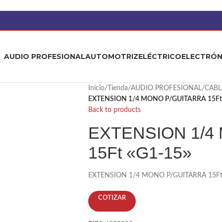
AUDIO PROFESIONAL
AUTOMOTRIZ
ELÉCTRICO
ELECTRÓN
Inicio
/
Tienda
/
AUDIO PROFESIONAL
/
CABL
EXTENSION 1/4 MONO P/GUITARRA 15Ft 
Back to products
EXTENSION 1/4
15Ft «G1-15»
EXTENSION 1/4 MONO P/GUITARRA 15Ft
COTIZAR