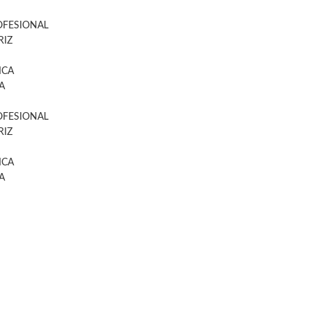
OFESIONAL
IZ
ICA
A
OFESIONAL
IZ
ICA
A