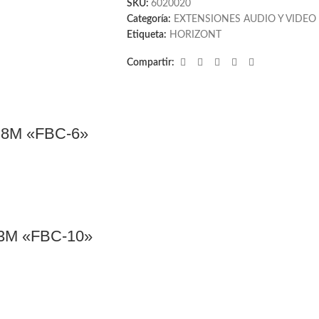
SKU:
6020020
Categoría:
EXTENSIONES AUDIO Y VIDEO
Etiqueta:
HORIZONT
Compartir:
.8M «FBC-6»
3M «FBC-10»