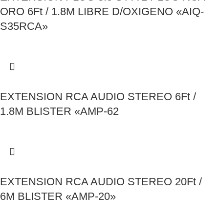
ORO 6Ft / 1.8M LIBRE D/OXIGENO «AIQ-
S35RCA»
EXTENSION RCA AUDIO STEREO 6Ft /
1.8M BLISTER «AMP-62
EXTENSION RCA AUDIO STEREO 20Ft /
6M BLISTER «AMP-20»