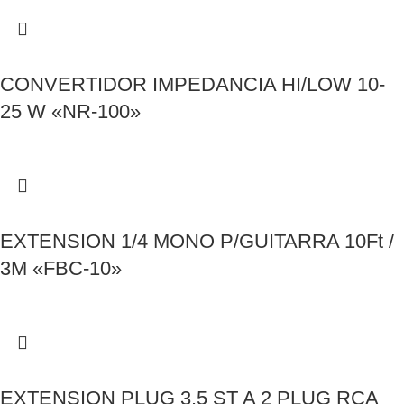
CONVERTIDOR IMPEDANCIA HI/LOW 10-
25 W «NR-100»
EXTENSION 1/4 MONO P/GUITARRA 10Ft /
3M «FBC-10»
EXTENSION PLUG 3.5 ST A 2 PLUG RCA