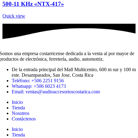
500-11 KHz «NTX-417»
Quick view
Somos una empresa costarricense dedicada a la venta al por mayor de
productos de electrónica, ferretería, audio, automotriz.
De la entrada principal del Mall Multicentro, 600 m sur y 100 m
este. Desamparados, San Jose, Costa Rica
Teléfono: +506 2251 9156
Whatsapp: +506 6023 4173
Email: ventas@audioaccesorioscostarica.com
Inicio
Tienda
Nosotros
Contáctenos
Inicio
Tienda