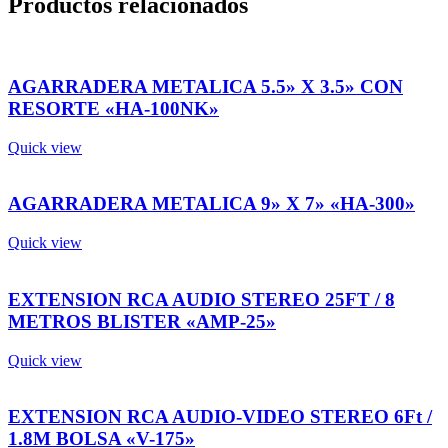
Productos relacionados
AGARRADERA METALICA 5.5» X 3.5» CON
RESORTE «HA-100NK»
Quick view
AGARRADERA METALICA 9» X 7» «HA-300»
Quick view
EXTENSION RCA AUDIO STEREO 25FT / 8
METROS BLISTER «AMP-25»
Quick view
EXTENSION RCA AUDIO-VIDEO STEREO 6Ft /
1.8M BOLSA «V-175»