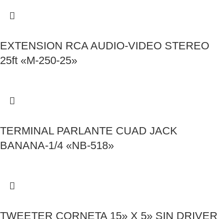
EXTENSION RCA AUDIO-VIDEO STEREO
25ft «M-250-25»
TERMINAL PARLANTE CUAD JACK
BANANA-1/4 «NB-518»
TWEETER CORNETA 15» X 5» SIN DRIVER