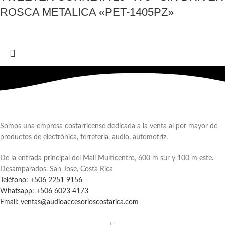
ROSCA METALICA «PET-1405PZ»
Somos una empresa costarricense dedicada a la venta al por mayor de
productos de electrónica, ferretería, audio, automotriz.
De la entrada principal del Mall Multicentro, 600 m sur y 100 m este.
Desamparados, San Jose, Costa Rica
Teléfono: +506 2251 9156
Whatsapp: +506 6023 4173
Email: ventas@audioaccesorioscostarica.com