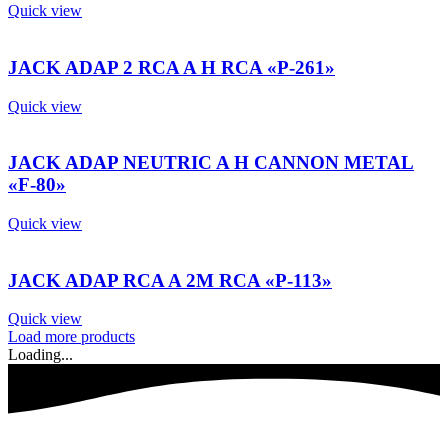
Quick view
JACK ADAP 2 RCA A H RCA «P-261»
Quick view
JACK ADAP NEUTRIC A H CANNON METAL
«F-80»
Quick view
JACK ADAP RCA A 2M RCA «P-113»
Quick view
Load more products
Loading...