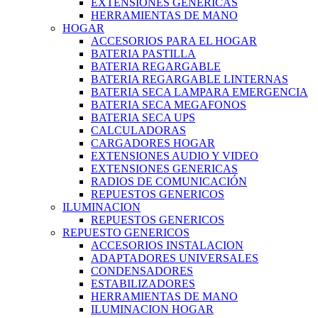
EXTENSIONES GENERICAS
HERRAMIENTAS DE MANO
HOGAR
ACCESORIOS PARA EL HOGAR
BATERIA PASTILLA
BATERIA REGARGABLE
BATERIA REGARGABLE LINTERNAS
BATERIA SECA LAMPARA EMERGENCIA
BATERIA SECA MEGAFONOS
BATERIA SECA UPS
CALCULADORAS
CARGADORES HOGAR
EXTENSIONES AUDIO Y VIDEO
EXTENSIONES GENERICAS
RADIOS DE COMUNICACIÓN
REPUESTOS GENERICOS
ILUMINACION
REPUESTOS GENERICOS
REPUESTO GENERICOS
ACCESORIOS INSTALACION
ADAPTADORES UNIVERSALES
CONDENSADORES
ESTABILIZADORES
HERRAMIENTAS DE MANO
ILUMINACION HOGAR