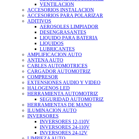
VENTILACION
ACCESORIOS INSTALACION
ACCESORIOS PARA POLARIZAR
ADITIVOS
AEROSOLES LIMPIADOR
DESENGRASANTES
LIQUIDO PARA BATERIA
LIQUIDOS
LUBRICANTES
AMPLIFICACION AUTO
ANTENA AUTO
CABLES AUTOMOTRICES
CARGADOR AUTOMOTRIZ
COMPRESOR
EXTENSIONES AUDIO Y VIDEO
HALOGENOS LED
HERRAMIENTA AUTOMOTRIZ
SEGURIDAD AUTOMOTRIZ
HERRAMIENTAS DE MANO
ILUMINACION AUTO
INVERSORES
INVERSORES 12-110V
INVERSORES 24-110V
INVERSORES 24-12V
LIMPIEZA AUTO