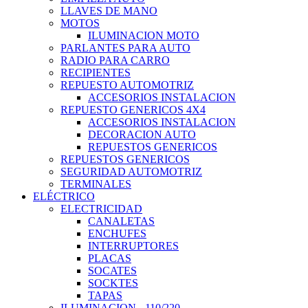
LLAVES DE MANO
MOTOS
ILUMINACION MOTO
PARLANTES PARA AUTO
RADIO PARA CARRO
RECIPIENTES
REPUESTO AUTOMOTRIZ
ACCESORIOS INSTALACION
REPUESTO GENERICOS 4X4
ACCESORIOS INSTALACION
DECORACION AUTO
REPUESTOS GENERICOS
REPUESTOS GENERICOS
SEGURIDAD AUTOMOTRIZ
TERMINALES
ELÉCTRICO
ELECTRICIDAD
CANALETAS
ENCHUFES
INTERRUPTORES
PLACAS
SOCATES
SOCKTES
TAPAS
ILUMINACION - 110/220