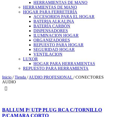
HERRAMIENTAS DE MANO
HERRAMIENTAS DE MANO
HOGAR PARA FERRETERÍA
ACCESORIOS PARA EL HOGAR
BATERIA ALKALINA
BATERÍA CARBÓN
DISPENSADORES
ILUMINACION HOGAR
ORGANIZADORES
REPUESTO PARA HOGAR
SEGURIDAD HOGAR
VENTILACION
LUXOR
HOGAR PARA HERRAMIENTAS
REPUESTO PARA HERRAMIENTA
Inicio
/
Tienda
/
AUDIO PROFESIONAL
/
CONECTORES
AUDIO
BALLUM P/ UTP PLUG RCA C/TORNILLO
P/CAMARA CORTO