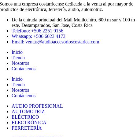
Somos una empresa costarricense dedicada a la venta al por mayor de
productos de electrónica, ferretería, audio, automotriz.
De la entrada principal del Mall Multicentro, 600 m sur y 100 m
este. Desamparados, San Jose, Costa Rica
Teléfono: +506 2251 9156
Whatsapp: +506 6023 4173
Email: ventas@audioaccesorioscostarica.com
Inicio
Tienda
Nosotros
Contáctenos
Inicio
Tienda
Nosotros
Contáctenos
AUDIO PROFESIONAL
AUTOMOTRIZ
ELÉCTRICO
ELECTRÓNICA
FERRETERÍA