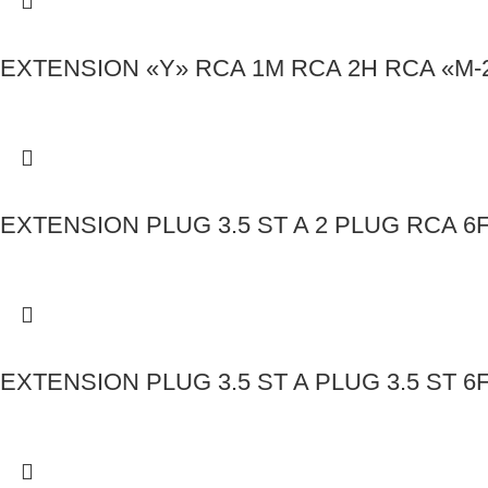
EXTENSION «Y» RCA 1M RCA 2H RCA «M-
EXTENSION PLUG 3.5 ST A 2 PLUG RCA 6F
EXTENSION PLUG 3.5 ST A PLUG 3.5 ST 6Ft