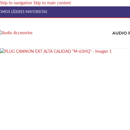
Skip to navigation
Skip to main content
OMOS LÍDERES MAYORISTAS
AUDIO 