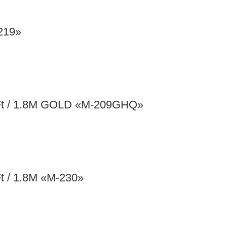
219»
t / 1.8M GOLD «M-209GHQ»
 / 1.8M «M-230»