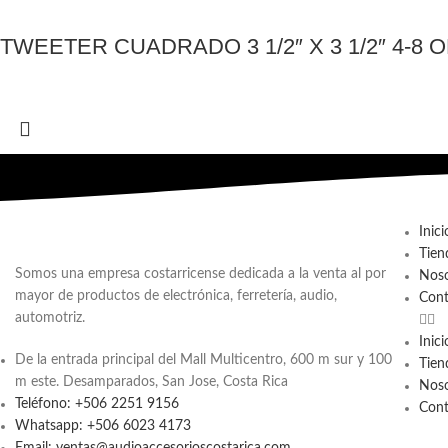
TWEETER CUADRADO 3 1/2″ X 3 1/2″ 4-8
Inici
Tien
Somos una empresa costarricense dedicada a la venta al por
Noso
mayor de productos de electrónica, ferretería, audio,
Cont
automotriz.
Inici
De la entrada principal del Mall Multicentro, 600 m sur y 100
Tien
m este. Desamparados, San Jose, Costa Rica
Noso
Teléfono: +506 2251 9156
Cont
Whatsapp: +506 6023 4173