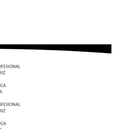
OFESIONAL
IZ
ICA
A
OFESIONAL
IZ
ICA