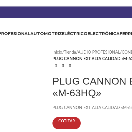
PROFESIONAL
AUTOMOTRIZ
ELÉCTRICO
ELECTRÓNICA
FERR
Inicio
/
Tienda
/
AUDIO PROFESIONAL
/
CON
PLUG CANNON EXT ALTA CALIDAD «M-6
PLUG CANNON E
«M-63HQ»
PLUG CANNON EXT ALTA CALIDAD «M-6
COTIZAR