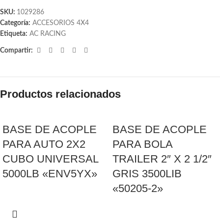
SKU:
1029286
Categoría:
ACCESORIOS 4X4
Etiqueta:
AC RACING
Compartir:
Productos relacionados
BASE DE ACOPLE
BASE DE ACOPLE
PARA AUTO 2X2
PARA BOLA
CUBO UNIVERSAL
TRAILER 2″ X 2 1/2″
5000LB «ENV5YX»
GRIS 3500LIB
«50205-2»