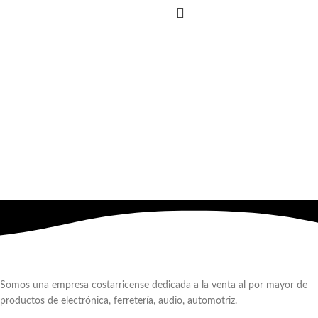
Somos una empresa costarricense dedicada a la venta al por mayor de
productos de electrónica, ferretería, audio, automotriz.