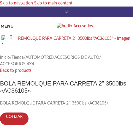
Skip to navigation
Skip to main content
MENU
Click to enlarge
Inicio
/
Tienda
/
AUTOMOTRIZ
/
ACCESORIOS DE AUTO
/
ACCESORIOS 4X4
Back to products
BOLA REMOLQUE PARA CARRETA 2″ 3500lbs
«AC36105»
BOLA REMOLQUE PARA CARRETA 2″ 3500lbs «AC36105»
COTIZAR