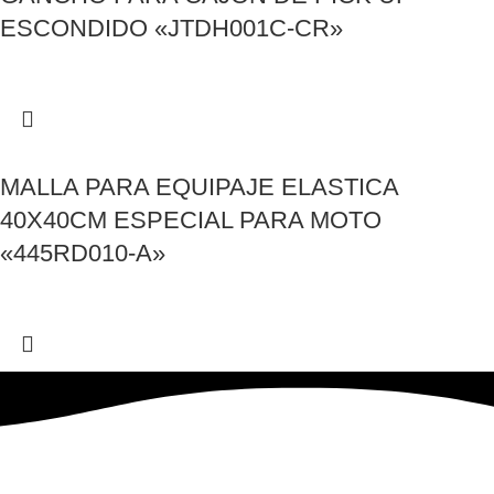
ESCONDIDO «JTDH001C-CR»
MALLA PARA EQUIPAJE ELASTICA
40X40CM ESPECIAL PARA MOTO
«445RD010-A»