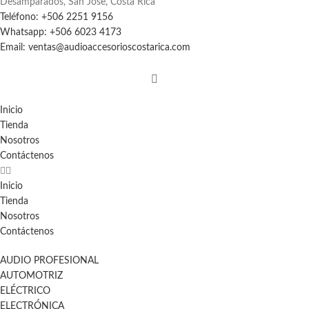
Desamparados, San Jose, Costa Rica
Teléfono: +506 2251 9156
Whatsapp: +506 6023 4173
Email: ventas@audioaccesorioscostarica.com
Inicio
Tienda
Nosotros
Contáctenos
Inicio
Tienda
Nosotros
Contáctenos
AUDIO PROFESIONAL
AUTOMOTRIZ
ELÉCTRICO
ELECTRÓNICA