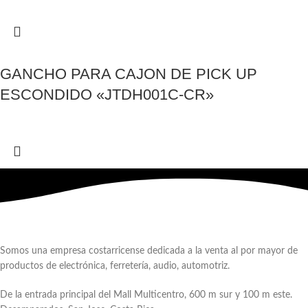
GANCHO PARA CAJON DE PICK UP
ESCONDIDO «JTDH001C-CR»
Somos una empresa costarricense dedicada a la venta al por mayor de
productos de electrónica, ferretería, audio, automotriz.
De la entrada principal del Mall Multicentro, 600 m sur y 100 m este.