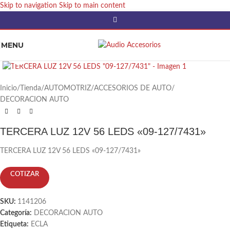
Skip to navigation
Skip to main content
MENU
Click to enlarge
Inicio
/
Tienda
/
AUTOMOTRIZ
/
ACCESORIOS DE AUTO
/
DECORACION AUTO
TERCERA LUZ 12V 56 LEDS «09-127/7431»
TERCERA LUZ 12V 56 LEDS «09-127/7431»
COTIZAR
SKU:
1141206
Categoría:
DECORACION AUTO
Etiqueta:
ECLA