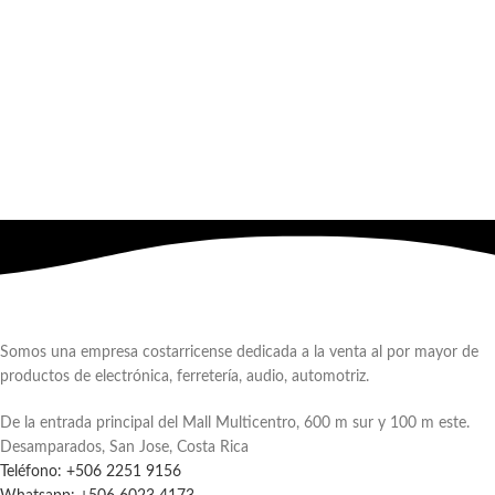
Somos una empresa costarricense dedicada a la venta al por mayor de
productos de electrónica, ferretería, audio, automotriz.
De la entrada principal del Mall Multicentro, 600 m sur y 100 m este.
Desamparados, San Jose, Costa Rica
Teléfono: +506 2251 9156