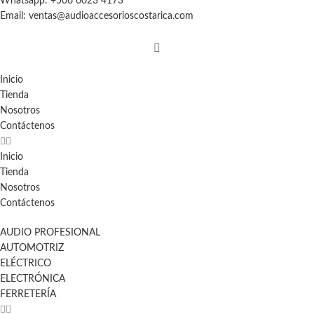
Whatsapp: +506 6023 4173
Email: ventas@audioaccesorioscostarica.com
Inicio
Tienda
Nosotros
Contáctenos
Inicio
Tienda
Nosotros
Contáctenos
AUDIO PROFESIONAL
AUTOMOTRIZ
ELÉCTRICO
ELECTRÓNICA
FERRETERÍA