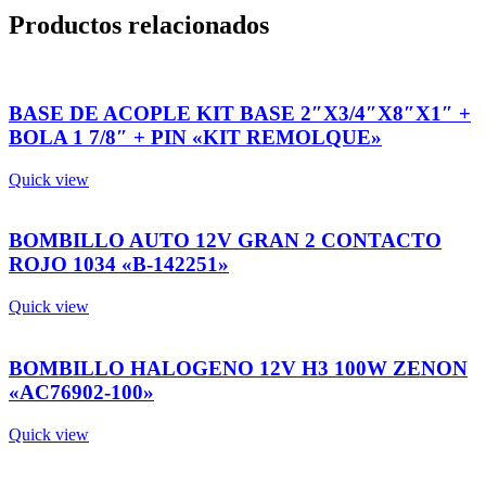
Productos relacionados
BASE DE ACOPLE KIT BASE 2″X3/4″X8″X1″ +
BOLA 1 7/8″ + PIN «KIT REMOLQUE»
Quick view
BOMBILLO AUTO 12V GRAN 2 CONTACTO
ROJO 1034 «B-142251»
Quick view
BOMBILLO HALOGENO 12V H3 100W ZENON
«AC76902-100»
Quick view