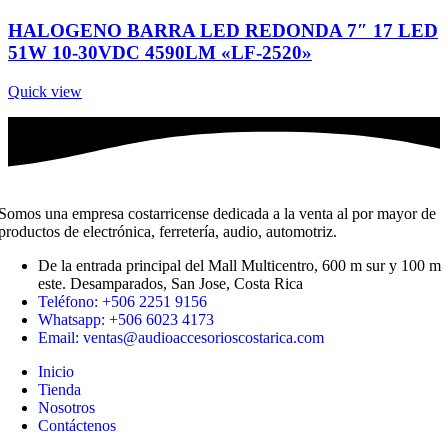
HALOGENO BARRA LED REDONDA 7″ 17 LED
51W 10-30VDC 4590LM «LF-2520»
Quick view
Somos una empresa costarricense dedicada a la venta al por mayor de
productos de electrónica, ferretería, audio, automotriz.
De la entrada principal del Mall Multicentro, 600 m sur y 100 m
este. Desamparados, San Jose, Costa Rica
Teléfono: +506 2251 9156
Whatsapp: +506 6023 4173
Email: ventas@audioaccesorioscostarica.com
Inicio
Tienda
Nosotros
Contáctenos