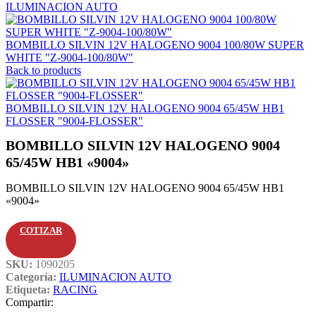
ILUMINACION AUTO
BOMBILLO SILVIN 12V HALOGENO 9004 100/80W SUPER
WHITE "Z-9004-100/80W"
Back to products
BOMBILLO SILVIN 12V HALOGENO 9004 65/45W HB1
FLOSSER "9004-FLOSSER"
BOMBILLO SILVIN 12V HALOGENO 9004
65/45W HB1 «9004»
BOMBILLO SILVIN 12V HALOGENO 9004 65/45W HB1
«9004»
COTIZAR
SKU:
1090205
Categoría:
ILUMINACION AUTO
Etiqueta:
RACING
Compartir: