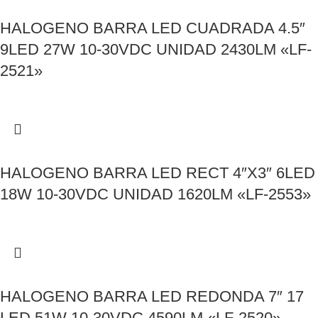
HALOGENO BARRA LED CUADRADA 4.5″
9LED 27W 10-30VDC UNIDAD 2430LM «LF-
2521»
HALOGENO BARRA LED RECT 4″X3″ 6LED
18W 10-30VDC UNIDAD 1620LM «LF-2553»
HALOGENO BARRA LED REDONDA 7″ 17
LED 51W 10-30VDC 4590LM «LF-2520»