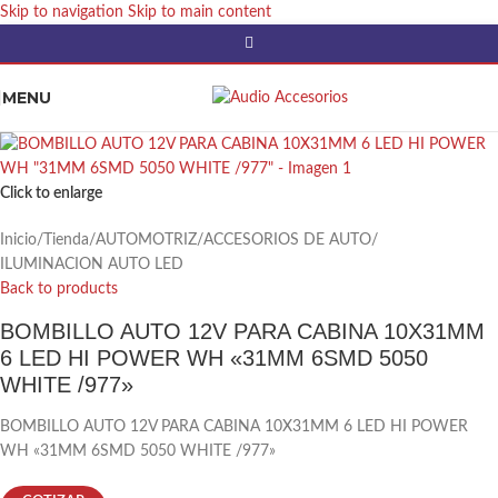
Skip to navigation
Skip to main content
MENU
Click to enlarge
Inicio
/
Tienda
/
AUTOMOTRIZ
/
ACCESORIOS DE AUTO
/
ILUMINACION AUTO LED
Back to products
BOMBILLO AUTO 12V PARA CABINA 10X31MM
6 LED HI POWER WH «31MM 6SMD 5050
WHITE /977»
BOMBILLO AUTO 12V PARA CABINA 10X31MM 6 LED HI POWER
WH «31MM 6SMD 5050 WHITE /977»