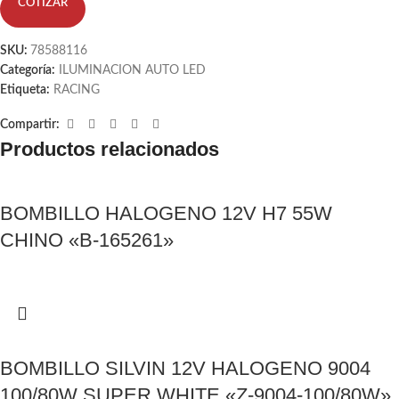
COTIZAR
SKU:
78588116
Categoría:
ILUMINACION AUTO LED
Etiqueta:
RACING
Compartir:
Productos relacionados
BOMBILLO HALOGENO 12V H7 55W
CHINO «B-165261»
BOMBILLO SILVIN 12V HALOGENO 9004
100/80W SUPER WHITE «Z-9004-100/80W»