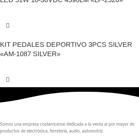
KIT PEDALES DEPORTIVO 3PCS SILVER
«AM-1087 SILVER»
Somos una empresa costarricense dedicada a la venta al por mayor de
productos de electrónica, ferretería, audio, automotriz.